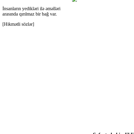
İnsanların yedikləri ilə əməlləri
arasında qırılmaz bir bağ var.
[Hikmətli sözlər]