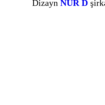
Dizayn
NUR D
şirk