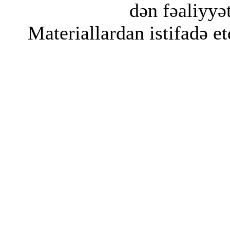
dən fəaliyyət
Materiallardan istifadə et