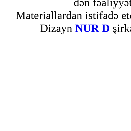
dən fəaliyyət
Materiallardan istifadə et
Dizayn
NUR D
şirk