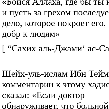
«Бойся Аллаха, где бы ты 
и пусть за грехом последуе
дело, которое покроет его,
добр к людям»
[ “Сахих аль-Джами‘ ас-Са
Шейх-уль-ислам Ибн Тейм
комментарии к этому хади
сказал: «Если доктор
обнаруживает, что больной