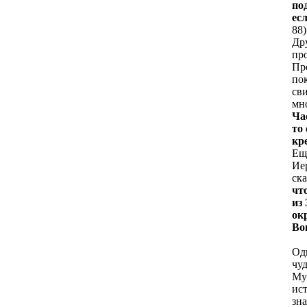
по
ес
88
)
Др
пр
Про
пок
св
мн
Ча
то
кр
Ещ
Ие
ска
чт
из
ок
Во
Од
чу
Мух
ис
зн