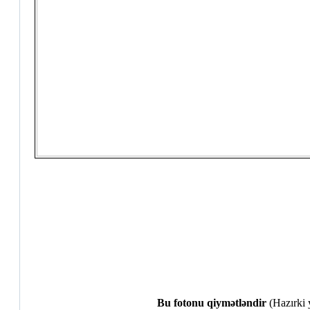
Bu fotonu qiymətləndir
(Hazırki y