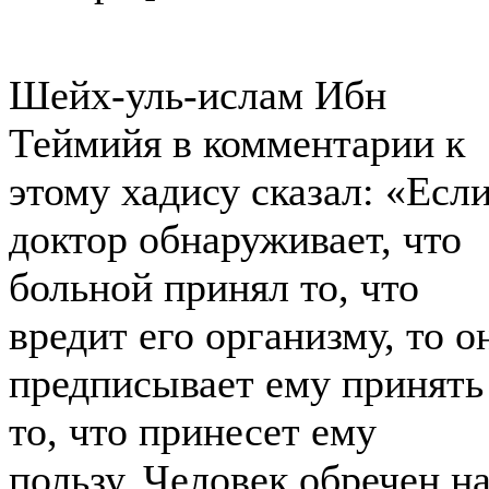
Шейх-уль-ислам Ибн
Теймийя в комментарии к
этому хадису сказал: «Есл
доктор обнаруживает, что
больной принял то, что
вредит его организму, то о
предписывает ему принять
то, что принесет ему
пользу. Человек обречен н