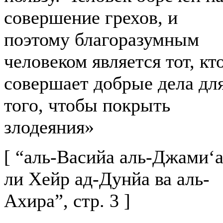
совершение грехов, и
поэтому благоразумным
человеком является тот, кт
совершает добрые дела дл
того, чтобы покрыть
злодеяния»
[ “аль-Васийа аль-Джами‘
ли Хейр ад-Дунйа ва аль-
Ахира”, стр. 3 ]