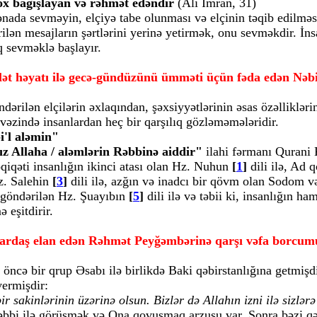
çox bağışlayan və rəhmət edəndir
(Ali İmran, 31)
da sevməyin, elçiyə tabe olunması və elçinin təqib edilməsi
ilən mesajların şərtlərini yerinə yetirmək, onu sevməkdir. İns
q sevməklə başlayır.
alət həyatı ilə gecə-gündüzünü ümməti üçün fəda edən Nəbin
dərilən elçilərin əxlaqından, şəxsiyyətlərinin əsas özəllikləri
əvəzində insanlardan heç bir qarşılıq gözləməmələridir.
bi'l aləmin"
z Allaha / aləmlərin Rəbbinə aiddir"
ilahi fərmanı Qurani K
qiqəti insanlığın ikinci atası olan Hz. Nuhun
[
1
]
dili ilə, Ad
z. Salehin
[
3
]
dili ilə, azğın və inadcı bir qövm olan Sodom 
 göndərilən Hz. Şuayıbın
[
5
]
dili ilə və təbii ki, insanlığın h
ə eşitdirir.
 qardaş elan edən Rəhmət Peyğəmbərinə qarşı vəfa borcum
 öncə bir qrup Əsabı ilə birlikdə Baki qəbirstanlığına getmiş
vermişdir:
r sakinlərinin üzərinə olsun. Bizlər də Allahın izni ilə sizlə
bbi ilə görüşmək və Ona qovuşmaq arzusu var. Sonra bəzi qəbir