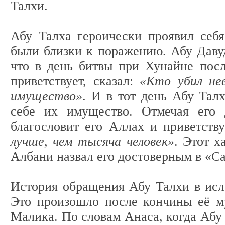
Талхи.
Абу Талха героически проявил себя
были близки к поражению. Абу Давуд
что в день битвы при Хунайне посл
приветствует, сказал:
«Кто убил не
имущество»
. И в тот день Абу Тал
себе их имущество. Отмечая его 
благословит его Аллах и приветству
лучше, чем тысяча человек»
. Этот х
Албани назвал его достоверным в «Са
История обращения Абу Талхи в исл
Это произошло после кончины её м
Малика. По словам Анаса, когда Абу 