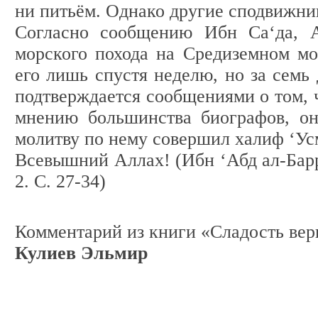
ни питьём. Однако другие сподвижник
Согласно сообщению Ибн Са‘да, А
морского похода на Средиземном мо
его лишь спустя неделю, но за семь 
подтверждается сообщениями о том, ч
мнению большинства биографов, он
молитву по нему совершил халиф ‘Ус
Всевышний Аллах! (
Ибн ‘Абд ал-Барр
2. С. 27-34
)
Комментарий из книги
«Сладость ве
Кулиев Эльмир