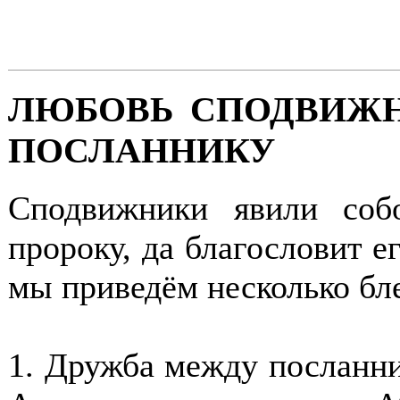
ЛЮБОВЬ СПОДВИЖН
ПОСЛАННИКУ
Сподвижники явили со
пророку, да благословит е
мы приведём несколько бл
1. Дружба между посланни