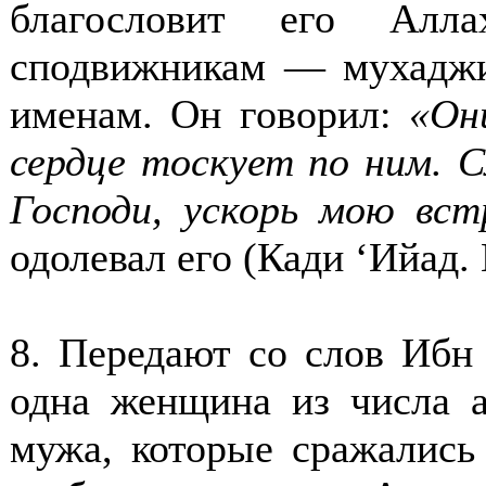
благословит его Алл
сподвижникам — мухаджи
именам. Он говорил:
«Он
сердце тоскует по ним. С
Господи, ускорь мою вст
одолевал его (
Кади ‘Ийад. 
8. Передают со слов Ибн 
одна женщина из числа а
мужа, которые сражались