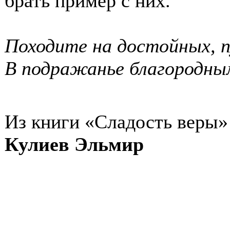
брать пример с них.
Походите на достойных, 
В подражанье благородным
Из книги
«Сладость веры»
Кулиев Эльмир