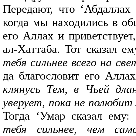
Передают, что ‘Абдаллах
когда мы находились в об
его Аллах и приветствует
ал-Хаттаба. Тот сказал е
тебя сильнее всего на све
да благословит его Аллах
клянусь Тем, в Чьей дла
уверует, пока не полюбит 
Тогда ‘Умар сказал ему:
тебя сильнее, чем само