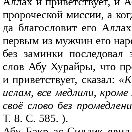
Аллах и приветствует, и А
пророческой миссии, а ког
да благословит его Аллах
первым из мужчин его наро
без заминки последовал 
слов Абу Хурайры, что пр
и приветствует, сказал:
«К
ислам, все медлили, кроме
своё слово без промедлен
Т. 8. С. 585.
).
Абу Бакр ас-Сиддик явил