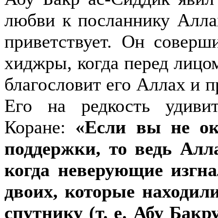
любви к посланнику Аллах
приветствует. Он соверш
хиджры, когда перед лицом
благословит его Аллах и пр
Его на редкость удиви
Коране:
«Если вы не ок
поддержки, то ведь Алл
когда неверующие изгна
двоих, которые находили
спутнику (т. е. Абу Бакр