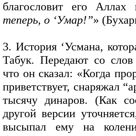
благословит его Аллах 
теперь, о ‘Умар!”
» (
Бухар
3. История ‘Усмана, кото
Табук. Передают со слов
что он сказал: «Когда про
приветствует, снаряжал “а
тысячу динаров. (Как с
другой версии уточняется
высыпал ему на колени