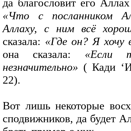
да благословит его Аллах
«Что с посланником Ал
Аллаху, с ним всё хор
сказала:
«Где он? Я хочу 
она сказала:
«Если 
незначительно»
(
Кади ‘Ий
22
).
Вот лишь некоторые вос
сподвижников, да будет Ал