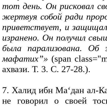
тот день. Он рисковал св
жертвуя собой ради проро
приветствует, и защищал 
изранено. Он получил свыш
была парализована. Об
мафатих”»
(span class="
ахвази. Т. 3. С. 27-28.).
7. Халид ибн Ма‘дан ал-Ка
не говорил о своей тос