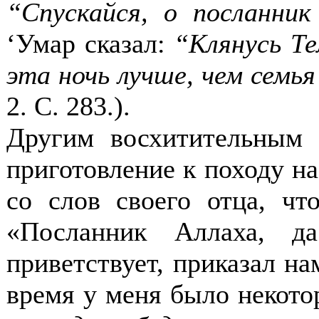
“Спускайся, о посланник
‘Умар сказал:
“Клянусь Те
эта ночь лучше, чем семь
2. С. 283.
).
Другим восхитительным
приготовление к походу на
со слов своего отца, чт
«Посланник Аллаха, д
приветствует, приказал на
время у меня было некото