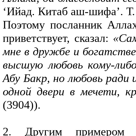
‘Ийад. Китаб аш-шифа’. Т. 
Поэтому посланник Аллах
приветствует, сказал:
«Са
мне в дружбе и богатстве
высшую любовь кому-либ
Абу Бакр, но любовь ради 
одной двери в мечети, к
(3904)
).
2. Другим примером я