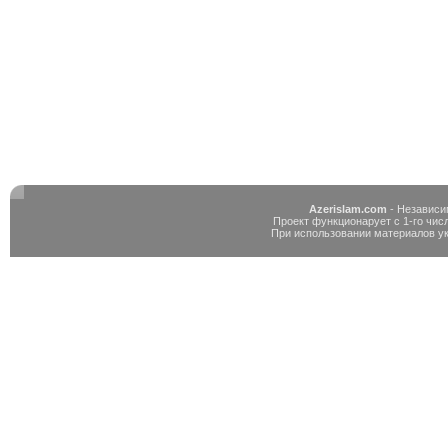
Azerislam.com
- Независи
Проект функционарует с 1-го числ
При использовании материалов у