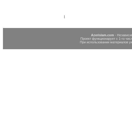
|
Azerislam.com
- Независи
Проект функционарует с 1-го числ
При использовании материалов у