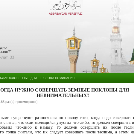
едно
льман?"
илат, 33
БЛАГОСЛОВЕННЫЕ ДНИ
СЛОВА ПОМИНАНИЯ
|
ОГДА НУЖНО СОВЕРШАТЬ ЗЕМНЫЕ ПОКЛОНЫ ДЛЯ
НЕВНИМАТЕЛЬНЫХ?
185 раз(а) просмотрено ]
ыми существуют разногласия по поводу того, когда надо совершать с
 считал, что если молящийся упустил что-либо, то должен совершить их
обавил что-либо к намазу, то должен совершить их после тасли
го толка считали, что их следует совершать после таслима, а затем чи